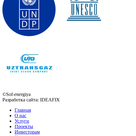
©Sof-energiya
Разработка сайта: IDEAFIX
Главная
О нас
Услуги
Проекты
Инвесторам