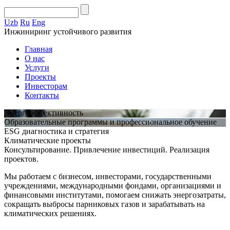
Uzb
Ru
Eng
Инжиниринг устойчивого развития
Главная
О нас
Услуги
Проекты
Инвесторам
Контакты
Энергоэффективность
Образовательные программы и профессиональное обучение
ESG диагностика и стратегия
Климатические проекты
Консультирование. Привлечение инвестиций. Реализация
проектов.
Мы работаем с бизнесом, инвесторами, государственными
учреждениями, международными фондами, организациями и
финансовыми институтами, помогаем снижать энергозатраты,
сокращать выбросы парниковых газов и зарабатывать на
климатических решениях.